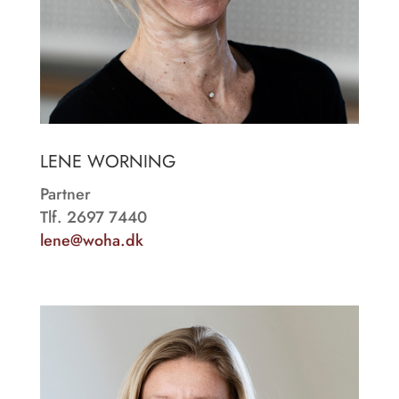
LENE WORNING
Partner
Tlf. 2697 7440
lene@woha.dk