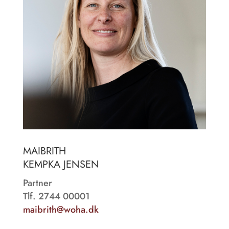
MAIBRITH
KEMPKA JENSEN
Partner
Tlf. 2744 00001
maibrith@woha.dk