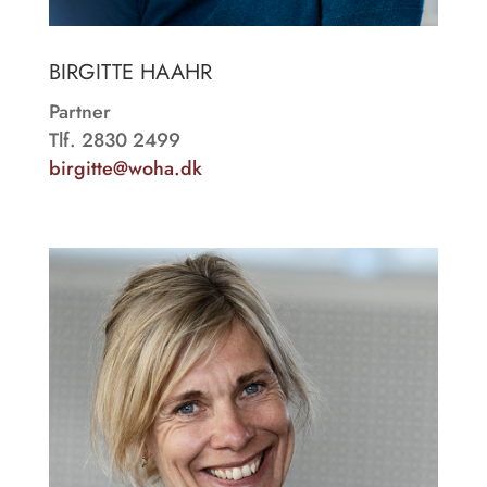
BIRGITTE HAAHR
Partner
Tlf. 2830 2499
birgitte@woha.dk