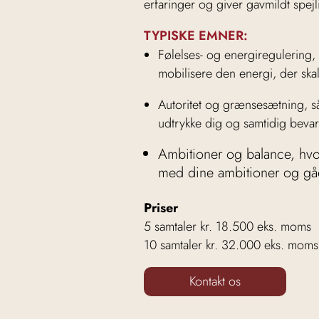
erfaringer og giver gavmildt spejl
TYPISKE EMNER:
Følelses- og energiregulering, 
mobilisere den energi, der skal t
Autoritet og grænsesætning, så d
udtrykke dig og samtidig beva
Ambitioner og balance, hvord
med dine ambitioner og gået
Priser
5 samtaler kr. 18.500 eks. moms
10 samtaler kr. 32.000 eks. moms
Kontakt os