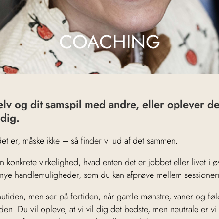
COACHING
lv og dit samspil med andre, eller oplever de
 dig.
et er, måske ikke – så finder vi ud af det sammen.
konkrete virkelighed, hvad enten det er jobbet eller livet i øv
 nye handlemuligheder, som du kan afprøve mellem sessioner
utiden, men ser på fortiden, når gamle mønstre, vaner og fø
den. Du vil opleve, at vi vil dig det bedste, men neutrale er vi