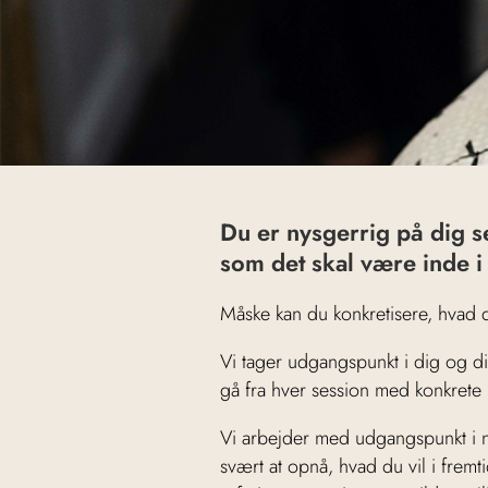
Du er nysgerrig på dig se
som det skal være inde i
Måske kan du konkretisere, hvad d
Vi tager udgangspunkt i dig og din 
gå fra hver session med konkrete
Vi arbejder med udgangspunkt i n
svært at opnå, hvad du vil i fremti