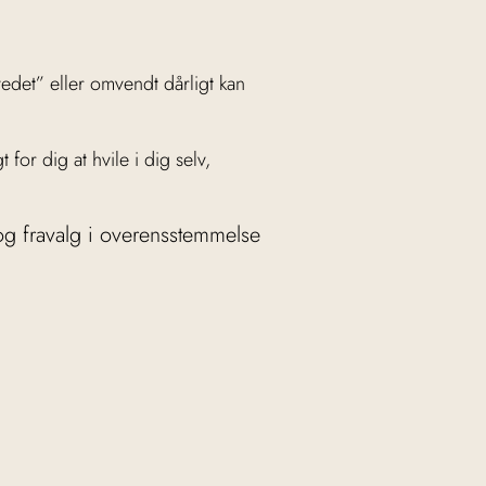
vedet” eller omvendt dårligt kan
for dig at hvile i dig selv,
g og fravalg i overensstemmelse