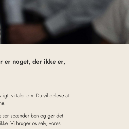
r er noget, der ikke er,
rigt, vi taler om. Du vil opleve at
ne.
lelser spænder ben og gør det
 ikke. Vi bruger os selv, vores