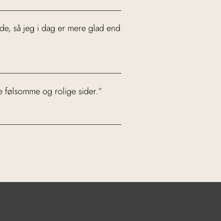
nde, så jeg i dag er mere glad end
e følsomme og rolige sider.”