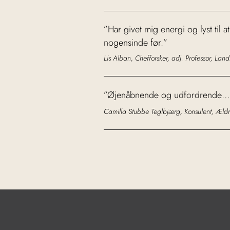
”Har givet mig energi og lyst til
nogensinde før.”
Lis Alban, Chefforsker, adj. Professor, La
”Øjenåbnende og udfordrende… har
Camilla Stubbe Teglbjærg, Konsulent, Æld