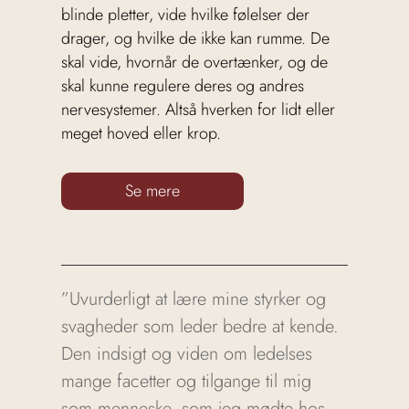
blinde pletter, vide hvilke følelser der
drager, og hvilke de ikke kan rumme. De
skal vide, hvornår de overtænker, og de
skal kunne regulere deres og andres
nervesystemer. Altså hverken for lidt eller
meget hoved eller krop.
Se mere
”Uvurderligt at lære mine styrker og
svagheder som leder bedre at kende.
Den indsigt og viden om ledelses
mange facetter og tilgange til mig
som menneske, som jeg mødte hos