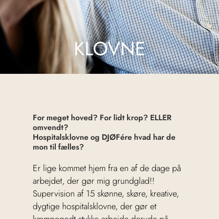
KLOVNE
For meget hoved? For lidt krop? ELLER
omvendt?
Hospitalsklovne og DJØFére hvad har de
mon til fælles?
Er lige kommet hjem fra en af de dage på
arbejdet, der gør mig grundglad!!
Supervision af 15 skønne, skøre, kreative,
dygtige hospitalsklovne, der gør et