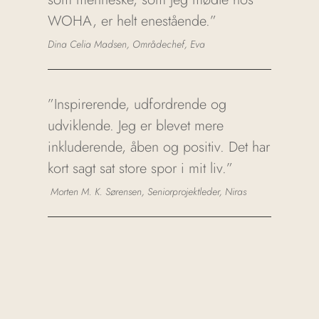
WOHA, er helt enestående.”
Dina Celia Madsen, Områdechef, Eva
”Inspirerende, udfordrende og
udviklende. Jeg er blevet mere
inkluderende, åben og positiv. Det har
kort sagt sat store spor i mit liv.”
Morten M. K. Sørensen, Seniorprojektleder, Niras