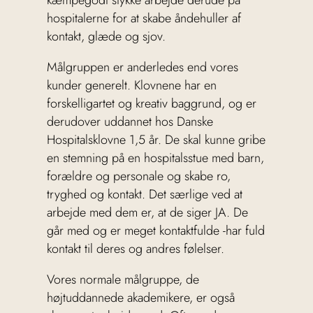
kæmpegodt stykke arbejde derude på
hospitalerne for at skabe åndehuller af
kontakt, glæde og sjov.
Målgruppen er anderledes end vores
kunder generelt. Klovnene har en
forskelligartet og kreativ baggrund, og er
derudover uddannet hos Danske
Hospitalsklovne 1,5 år. De skal kunne gribe
en stemning på en hospitalsstue med barn,
forældre og personale og skabe ro,
tryghed og kontakt. Det særlige ved at
arbejde med dem er, at de siger JA. De
går med og er meget kontaktfulde -har fuld
kontakt til deres og andres følelser.
Vores normale målgruppe, de
højtuddannede akademikere, er også