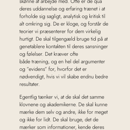
skønne at arbejde med. Ofte er de qua
deres uddannelse og erfaring trænet i at
forholde sig sagligt, analytisk og kritisk til
alt omkring sig. De er kloge, og forstår de
teorier vi præsenterer for dem virkelig
hurtigt. De skal tilgengæld bruge tid på at
genetablere kontakten til deres sansninger
og følelser. Det kræver ofte
både træning, og en hel del argumenter
og ”evidens” for, hvorfor det er
nødvendigt, hvis vi vil skabe endnu bedre
resultater.
Egentlig tænker vi, at de skal det samme
klovnene og akademikerne. De skal kunne
mærke dem selv og andre, ikke for meget
og ikke for lidt. De skal bruge, det de
mærker som informationer, kende deres